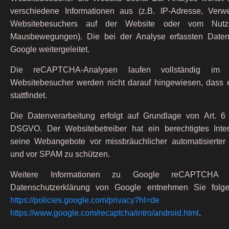
verschiedene Informationen aus (z.B. IP-Adresse, Verw
Websitebesuchers auf der Website oder vom Nutze
Mausbewegungen). Die bei der Analyse erfassten Date
Google weitergeleitet.
Die reCAPTCHA-Analysen laufen vollständig im Hi
Websitebesucher werden nicht darauf hingewiesen, dass 
stattfindet.
Die Datenverarbeitung erfolgt auf Grundlage von Art. 6 A
DSGVO. Der Websitebetreiber hat ein berechtigtes Inte
seine Webangebote vor missbräuchlicher automatisierte
und vor SPAM zu schützen.
Weitere Informationen zu Google reCAPTCHA 
Datenschutzerklärung von Google entnehmen Sie folge
https://policies.google.com/privacy?hl=de
u
https://www.google.com/recaptcha/intro/android.html
.