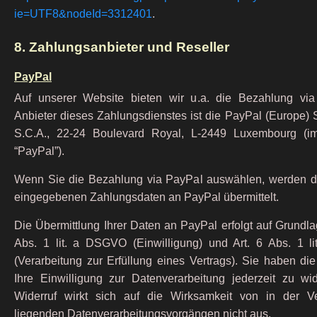
ie=UTF8&nodeId=3312401
.
8. Zahlungsanbieter und Reseller
PayPal
Auf unserer Website bieten wir u.a. die Bezahlung vi
Anbieter dieses Zahlungsdienstes ist die PayPal (Europe) S.à
S.C.A., 22-24 Boulevard Royal, L-2449 Luxembourg (i
“PayPal”).
Wenn Sie die Bezahlung via PayPal auswählen, werden d
eingegebenen Zahlungsdaten an PayPal übermittelt.
Die Übermittlung Ihrer Daten an PayPal erfolgt auf Grundla
Abs. 1 lit. a DSGVO (Einwilligung) und Art. 6 Abs. 1 
(Verarbeitung zur Erfüllung eines Vertrags). Sie haben die
Ihre Einwilligung zur Datenverarbeitung jederzeit zu wid
Widerruf wirkt sich auf die Wirksamkeit von in der V
liegenden Datenverarbeitungsvorgängen nicht aus.