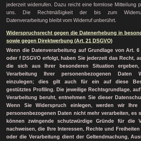
jederzeit widerrufen. Dazu reicht eine formlose Mitteilung 
uns. Die Rechtmäßigkeit der bis zum Widerruf
Datenverarbeitung bleibt vom Widerruf unberührt.
Widerspruchsrecht gegen die Datenerhebung in besond
sowie gegen Direktwerbung (Art. 21 DSGVO)
Wenn die Datenverarbeitung auf Grundlage von Art. 6 A
oder f DSGVO erfolgt, haben Sie jederzeit das Recht, 
die sich aus Ihrer besonderen Situation ergeben
Verarbeitung Ihrer personenbezogenen Daten W
einzulegen; dies gilt auch für ein auf diese Be
gestütztes Profiling. Die jeweilige Rechtsgrundlage, au
Verarbeitung beruht, entnehmen Sie dieser Datenschut
Wenn Sie Widerspruch einlegen, werden wir Ihre 
personenbezogenen Daten nicht mehr verarbeiten, es s
können zwingende schutzwürdige Gründe für die V
nachweisen, die Ihre Interessen, Rechte und Freiheite
oder die Verarbeitung dient der Geltendmachung, Au