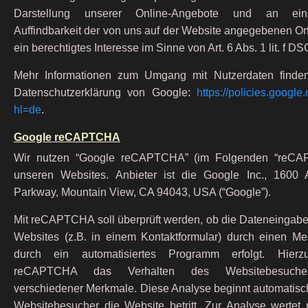
Darstellung unserer Online-Angebote und an eine
Auffindbarkeit der von uns auf der Website angegebenen Orte
ein berechtigtes Interesse im Sinne von Art. 6 Abs. 1 lit. f D
Mehr Informationen zum Umgang mit Nutzerdaten finden
Datenschutzerklärung von Google:
https://policies.google
hl=de
.
Google reCAPTCHA
Wir nutzen “Google reCAPTCHA” (im Folgenden “reCA
unseren Websites. Anbieter ist die Google Inc., 1600 
Parkway, Mountain View, CA 94043, USA (“Google”).
Mit reCAPTCHA soll überprüft werden, ob die Dateneingabe
Websites (z.B. in einem Kontaktformular) durch einen M
durch ein automatisiertes Programm erfolgt. Hierzu
reCAPTCHA das Verhalten des Websitebesuche
verschiedener Merkmale. Diese Analyse beginnt automatisch
Websitebesucher die Website betritt. Zur Analyse wert