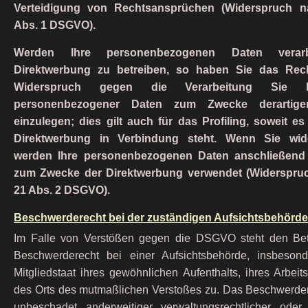
Verteidigung von Rechtsansprüchen (Widerspruch n
Abs. 1 DSGVO).
Werden Ihre personenbezogenen Daten verarb
Direktwerbung zu betreiben, so haben Sie das Recht
Widerspruch gegen die Verarbeitung Sie bet
personenbezogener Daten zum Zwecke derartig
einzulegen; dies gilt auch für das Profiling, soweit es
Direktwerbung in Verbindung steht. Wenn Sie wid
werden Ihre personenbezogenen Daten anschließend
zum Zwecke der Direktwerbung verwendet (Widerspruc
21 Abs. 2 DSGVO).
Beschwerderecht bei der zuständigen Aufsichtsbehörde
Im Falle von Verstößen gegen die DSGVO steht den Bet
Beschwerderecht bei einer Aufsichtsbehörde, insbeson
Mitgliedstaat ihres gewöhnlichen Aufenthalts, ihres Arbeit
des Orts des mutmaßlichen Verstoßes zu. Das Beschwerder
unbeschadet anderweitiger verwaltungsrechtlicher oder g