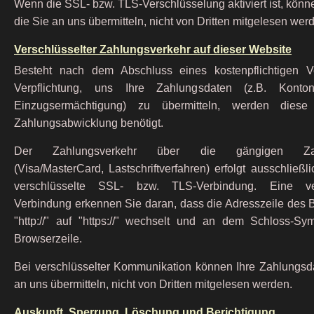
Wenn die SSL- bzw. TLS-Verschlüsselung aktiviert ist, könn
die Sie an uns übermitteln, nicht von Dritten mitgelesen wer
Verschlüsselter Zahlungsverkehr auf dieser Website
Besteht nach dem Abschluss eines kostenpflichtigen V
Verpflichtung, uns Ihre Zahlungsdaten (z.B. Kont
Einzugsermächtigung) zu übermitteln, werden dies
Zahlungsabwicklung benötigt.
Der Zahlungsverkehr über die gängigen Zahl
(Visa/MasterCard, Lastschriftverfahren) erfolgt ausschließl
verschlüsselte SSL- bzw. TLS-Verbindung. Eine ver
Verbindung erkennen Sie daran, dass die Adresszeile des 
"http://" auf "https://" wechselt und an dem Schloss-Sym
Browserzeile.
Bei verschlüsselter Kommunikation können Ihre Zahlungsda
an uns übermitteln, nicht von Dritten mitgelesen werden.
Auskunft, Sperrung, Löschung und Berichtigung